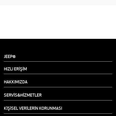
JEEP®
HIZLI ERİŞİM
HAKKIMIZDA
SERVİS&HİZMETLER
KİŞİSEL VERİLERİN KORUNMASI