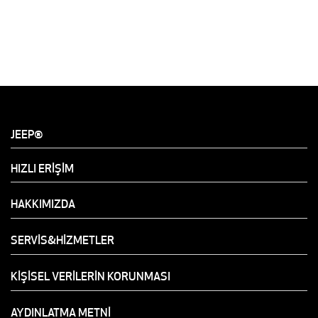
JEEP®
HIZLI ERİŞİM
HAKKIMIZDA
SERVİS&HİZMETLER
KİŞİSEL VERİLERİN KORUNMASI
AYDINLATMA METNİ