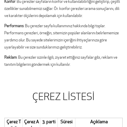
Konfor
: Bu çerezler sayfaların konfor ve kullanılabilirliğini geliştirip, çeşitli
özellikler sunabilmemizi sağlar. Ör. konfor çerezleri arama sonuçlarını, dili
ve karakter ölçülerini depolamak için kullanılabilir.
Performans
: Bu çerezler sayfa kullanımınız hakkında bilgi toplar.
Performans çerezleri, örneğin, sitemizin popüler alanlarını belirlememize
yardımcı olur. Bu sayede sitelerimizin içeriğini ihtiyaçlarınıza göre
uyarlayabilir ve size sunduklarımızı geliştirebiliriz.
Reklam
: Bu çerezler sizinle ilgili, ziyaret ettiğiniz sayfalar gibi, reklam ve
tanıtım bilgilerini göndermek için kullanılır.
ÇEREZ LİSTESİ
Çerez T
Çerez A
3. parti
Süresi
Açıklama