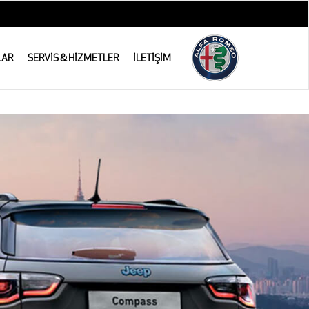
LAR
SERVİS & HİZMETLER
İLETİŞİM