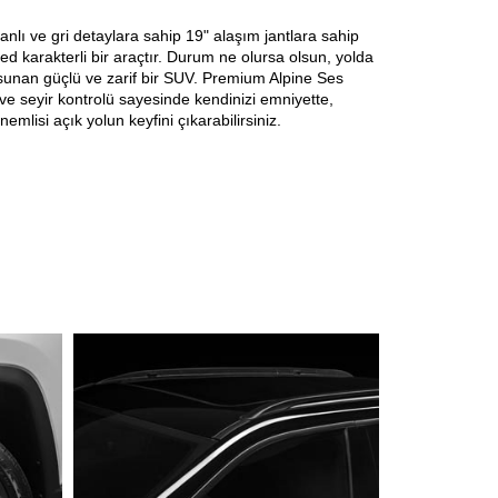
vanlı ve gri detaylara sahip 19" alaşım jantlara sahip
 karakterli bir araçtır. Durum ne olursa olsun, yolda
unan güçlü ve zarif bir SUV. Premium Alpine Ses
 ve seyir kontrolü sayesinde kendinizi emniyette,
emlisi açık yolun keyfini çıkarabilirsiniz.