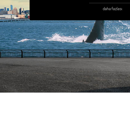
daha fazlası