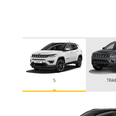
S
TRA