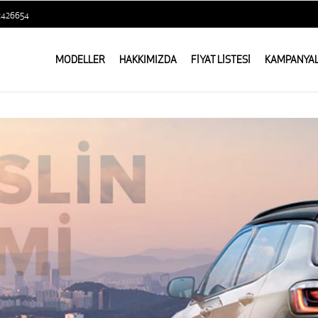
2426654
MODELLER
HAKKIMIZDA
FİYAT LİSTESİ
KAMPANYA