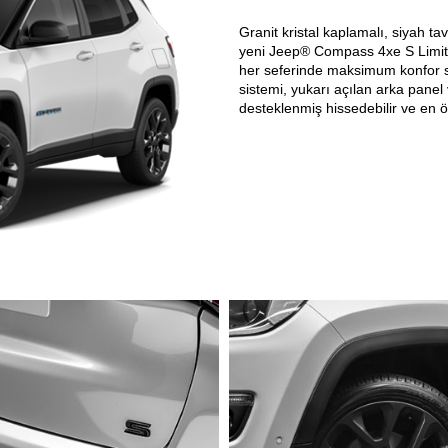
Granit kristal kaplamalı, siyah ta
yeni Jeep® Compass 4xe S Limited
her seferinde maksimum konfor s
sistemi, yukarı açılan arka panel
desteklenmiş hissedebilir ve en ön